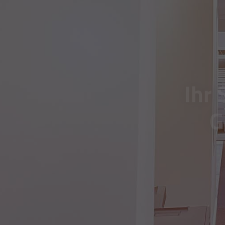
Ihr 
G