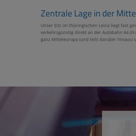
Zentrale Lage in der Mitt
Unser Sitz im thüringischen Leina liegt fast 
verkehrsgünstig direkt an der Autobahn A4 (F
ganz Mitteleuropa (und teils darüber hinaus) s