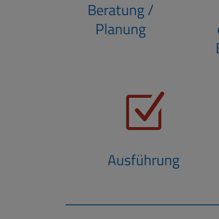
Beratung /
Planung
Z
Ausführung