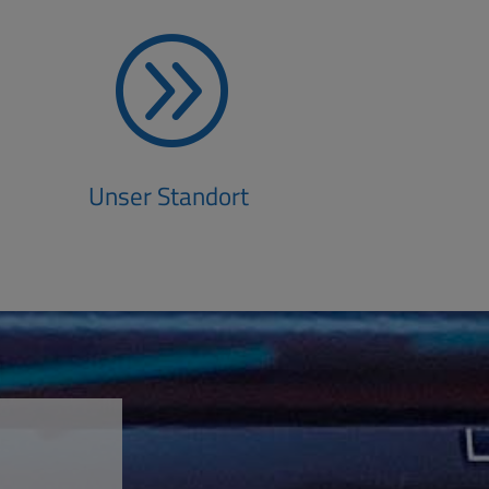
A
Unser Standort