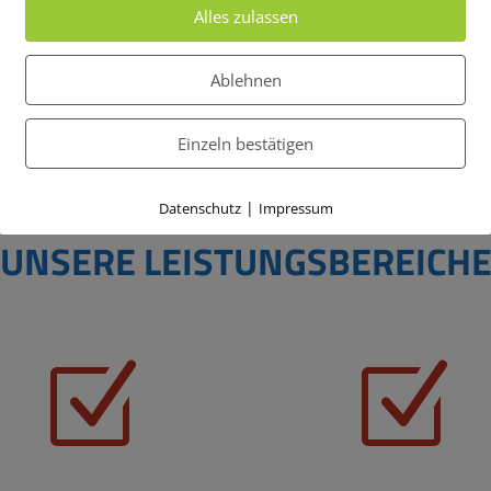
Alles zulassen
Jetzt Informieren
Ablehnen
Einzeln bestätigen
|
Datenschutz
Impressum
UNSERE LEISTUNGSBEREICH
Z
Z