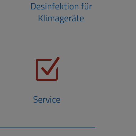
­
Desinfektion für
Klimageräte
Z
Service