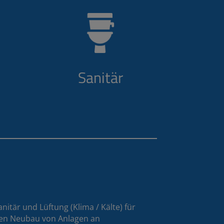
Sanitär
nitär und Lüftung (Klima / Kälte) für
den Neubau von Anlagen an