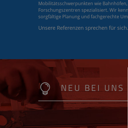
Mobilitätsschwerpunkten wie Bahnhöfen, 
Forschungszentren spezialisiert. Wir ke
sorgfältige Planung und fachgerechte U
Unsere Referenzen sprechen für sich
NEU BEI UNS
