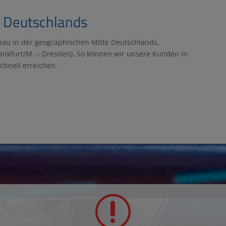
e Deutschlands
genau in der geographischen Mitte Deutschlands,
rankfurt/M. – Dresden). So können wir unsere Kunden in
chnell erreichen.
r