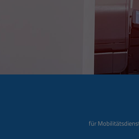
für Mobilitätsdiens