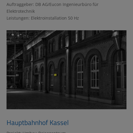
Auftraggeber: DB AG/Eucon Ingenieurbüro für
Elektrotechnik
Leistungen: Elektroinstallation 50 Hz
Hauptbahnhof Kassel