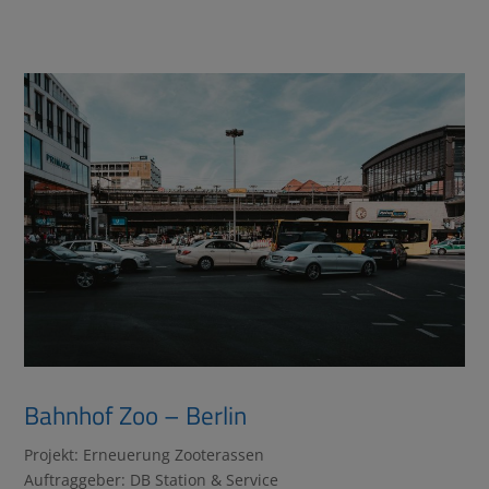
Bahnhof Zoo – Berlin
Projekt: Erneuerung Zooterassen
Auftraggeber: DB Station & Service