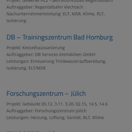
Projekt: Gewerke HLS – Betriebsneubau Regentalbahn
Auftraggeber: Regentalbahn Viechtach
Nachunternehmerleisitung: ELT, MSR, Klima, RLT,
Isolierung
DB – Trainingszentrum Bad Homburg
Projekt: Kesselhaussanierung
Auftraggeber: DB Services Immobilien GmbH
Leistungen: Erneuerung Trinkwasseraufbereitung,
Isolierung, ELT/MSR
Forschungszentrum – Jülich
Projekt: Gebäude 05.12, 3.11, 3.20, 02.15, 14.5, 14.6
Auftraggeber: Forschungszentrum Jülich
Leistungen: Heizung, Lüftung, Sanität, RLT, Klima