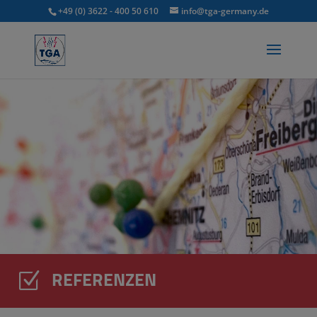
+49 (0) 3622 - 400 50 610
info@tga-germany.de
REFERENZEN
Z