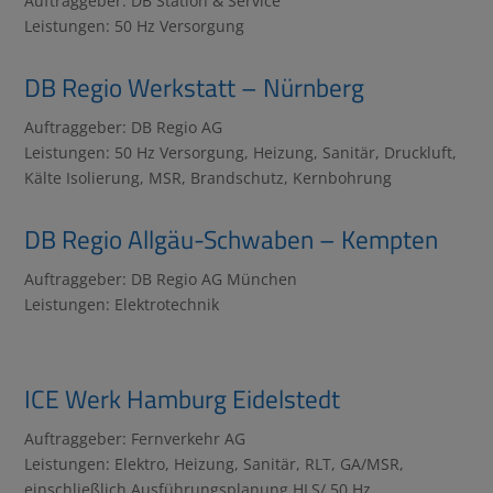
Auftraggeber: DB Station & Service
Leistungen: 50 Hz Versorgung
DB Regio Werkstatt – Nürnberg
Auftraggeber: DB Regio AG
Leistungen: 50 Hz Versorgung, Heizung, Sanitär, Druckluft,
Kälte Isolierung, MSR, Brandschutz, Kernbohrung
DB Regio Allgäu-Schwaben – Kempten
Auftraggeber: DB Regio AG München
Leistungen: Elektrotechnik
ICE Werk Hamburg Eidelstedt
Auftraggeber: Fernverkehr AG
Leistungen: Elektro, Heizung, Sanitär, RLT, GA/MSR,
einschließlich Ausführungsplanung HLS/ 50 Hz