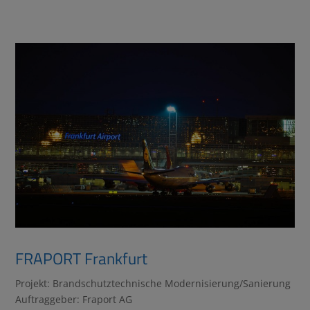
FRAPORT Frankfurt
Projekt: Brandschutztechnische Modernisierung/Sanierung
Auftraggeber: Fraport AG