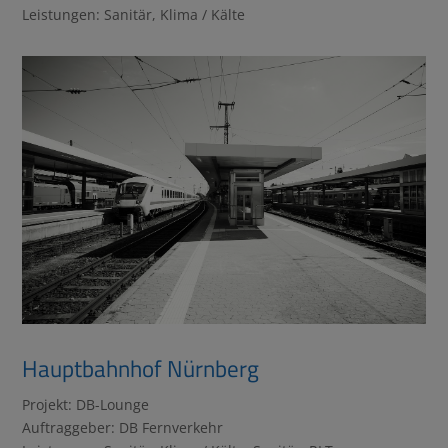
Leistungen: Sanitär, Klima / Kälte
Hauptbahnhof Nürnberg
Projekt: DB-Lounge
Auftraggeber: DB Fernverkehr