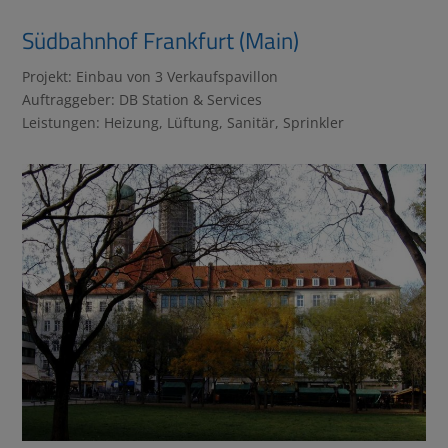
Südbahnhof Frankfurt (Main)
Projekt: Einbau von 3 Verkaufspavillon
Auftraggeber: DB Station & Services
Leistungen: Heizung, Lüftung, Sanitär, Sprinkler