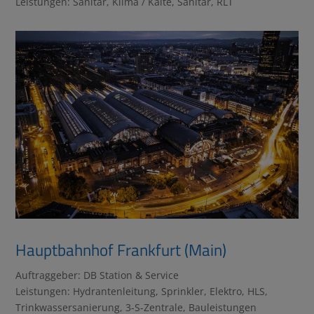
Leistungen: Sanitär, Klima / Kälte, Sanitär, RLT
Hauptbahnhof Frankfurt (Main)
Auftraggeber: DB Station & Service
Leistungen: Hydrantenleitung, Sprinkler, Elektro, HLS,
Trinkwassersanierung, 3-S-Zentrale, Bauleistungen