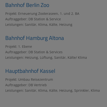
Bahnhof Berlin Zoo
Projekt: Erneuerung Zooteraseen, 1. und 2. BA
Auftraggeber: DB Station & Service
Leistungen: Sanitär, Klima, Kälte, Heizung
Bahnhof Hamburg Altona
Projekt: 1. Ebene
Auftraggeber: DB Station & Services
Leistungen: Heizung, Lüftung, Sanitär, Kälte/ Klima
Hauptbahnhof Kassel
Projekt: Umbau Reisezentrum
Auftraggeber: DB Vertrieb
Leistungen: Sanitär, Klima, Kälte, Heizung, Sprinkler, Klima