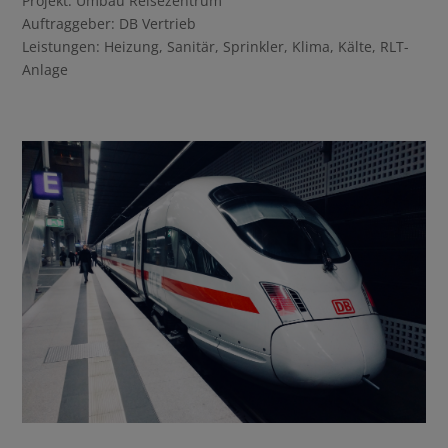
Projekt: Umbau Reisezentrum
Auftraggeber: DB Vertrieb
Leistungen: Heizung, Sanitär, Sprinkler, Klima, Kälte, RLT-
Anlage